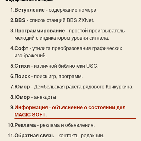
Вступление
- содержание номера.
BBS
- список станций BBS ZXNet.
Программирование
- простой проигрыватель
мелодий с индикатором уровня сигнала.
Софт
- утилита преобразования графических
изображений.
Стихи
- из личной библиотеки USC.
Поиск
- поиск игр, программ.
Юмор
- Дембельская ракета рядового Кочкуркина.
Юмор
- анекдоты.
Информация
- объяснение о состоянии дел
MAGIC SOFT.
Реклама
- реклама и объявления.
Обратная связь
- контакты редакции.