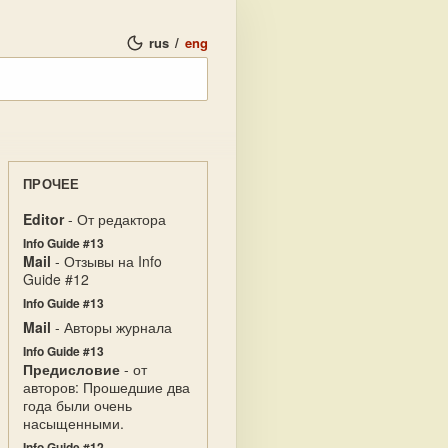
rus
/
eng
ПРОЧЕЕ
Editor
- От редактора
Info Guide #13
Mail
- Отзывы на Info
Guide #12
Info Guide #13
Mail
- Авторы журнала
Info Guide #13
Предисловие
- от
авторов: Прошедшие два
года были очень
насыщенными.
Info Guide #12