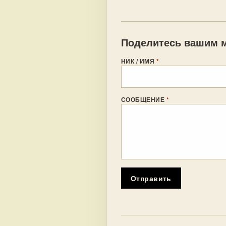
Поделитесь вашим м
НИК / ИМЯ
*
СООБЩЕНИЕ
*
Отправить