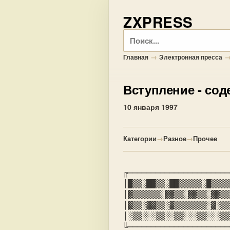
ZXPRESS
Поиск
→
Главная
Электронная пресса
Вступление
- сод
10 января 1997
Категории
→
Разное
→
Прочее
╔──────────────────────
│▓▒▒▒▒▒▒░▓▓▒▒░▓▓▒▒░▓▓▒▒
│░▒▒░░░▒▒░░▒▒░░░▒▒░░░▒▒
╚──────────────────────