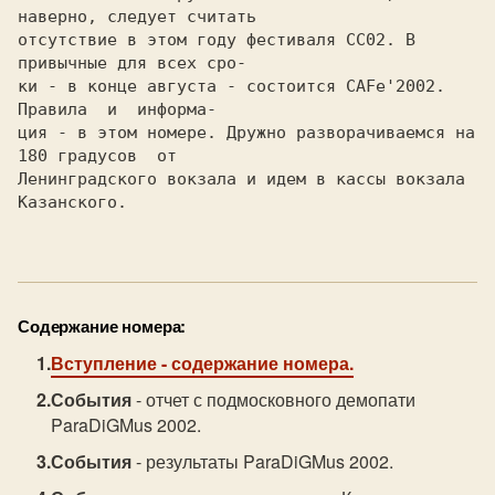
наверно, следует считать

отсутствие в этом году фестиваля CC02. В 
привычные для всех сро-

ки - в конце августа - состоится CAFe'2002. 
Правила  и  информа-

ция - в этом номере. Дружно разворачиваемся на 
180 градусов  от

Ленинградского вокзала и идем в кассы вокзала 
Казанского.

Содержание номера:
Вступление
- содержание номера.
События
- отчет с подмосковного демопати
ParaDiGMus 2002.
События
- результаты ParaDiGMus 2002.