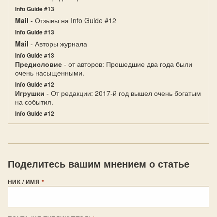
Info Guide #13
Mail
- Отзывы на Info Guide #12
Info Guide #13
Mail
- Авторы журнала
Info Guide #13
Предисловие
- от авторов: Прошедшие два года были
очень насыщенными.
Info Guide #12
Игрушки
- От редакции: 2017-й год вышел очень богатым
на события.
Info Guide #12
Поделитесь вашим мнением о статье
НИК / ИМЯ
*