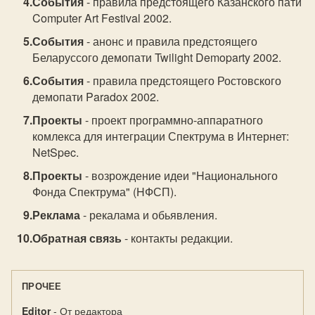
События
- правила предстоящего Казанского пати
Computer Art Festival 2002.
События
- анонс и правила предстоящего
Беларуссого демопати Twilight Demoparty 2002.
События
- правила предстоящего Ростовского
демопати Paradox 2002.
Проекты
- проект программно-аппаратного
комлекса для интеграции Спектрума в Интернет:
NetSpec.
Проекты
- возрождение идеи "Hационального
Фонда Спектрума" (HФСП).
Реклама
- рекалама и обьявления.
Обратная связь
- контакты редакции.
ПРОЧЕЕ
Editor
- От редактора