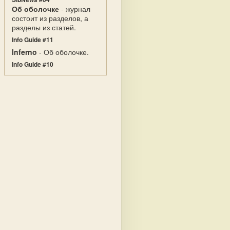
Об оболочке
- журнал
состоит из разделов, а
разделы из статей.
Info Guide #11
Inferno
- Об оболочке.
Info Guide #10