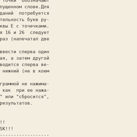
------------------
