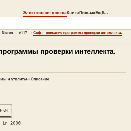
Электронная пресса
Книги
Письма
Ещё...
→
→
→
Nicron
#117
Софт - описание программы проверки интеллекта.
 программы проверки интеллекта.
ммы и утилиты
→
Описание