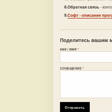
Обратная связь
- конт
Софт
- описание про
Поделитесь вашим м
НИК / ИМЯ
*
СООБЩЕНИЕ
*
Отправить