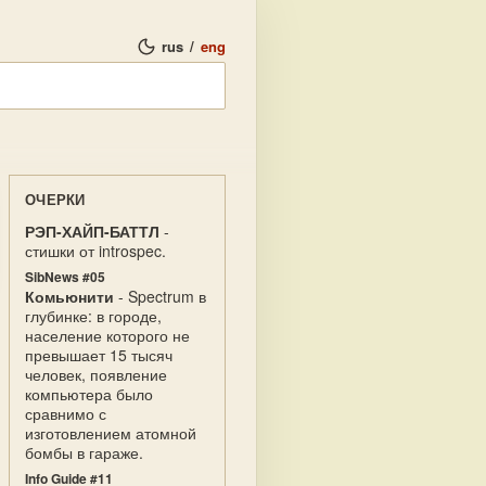
rus
/
eng
ОЧЕРКИ
РЭП-ХАЙП-БАТТЛ
-
стишки от introspec.
SibNews #05
Комьюнити
- Spectrum в
глубинке: в городе,
население которого не
превышает 15 тысяч
человек, появление
компьютера было
сравнимо с
изготовлением атомной
бомбы в гараже.
Info Guide #11