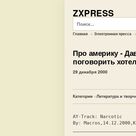
ZXPRESS
Поиск
→
Главная
Электронная пресса
Про америку
- Да
поговорить хотел.
29 декабря 2000
Категории
→
Литература и творч
AY-Track: 
Narcotic     
By: 
Macros,14.12.2000,K