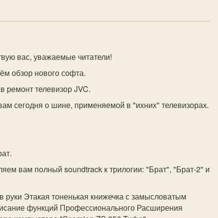
твую вас, уважаемые читатели!
нём обзор нового софта.
в ремонт телевизор JVC.
вам сегодня о шине, применяемой в "ихних" телевизорах.
ат.
яем вам полный soundtrack к трилогии: "Брат", "Брат-2" и
в руки Этакая тоненькая книжечка с замысловатым
описание функций Профессионального Расширения