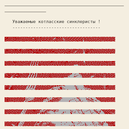
______________________________________________
   Уважаемые котласские синклеристы ! 
   ---------------------------------- 