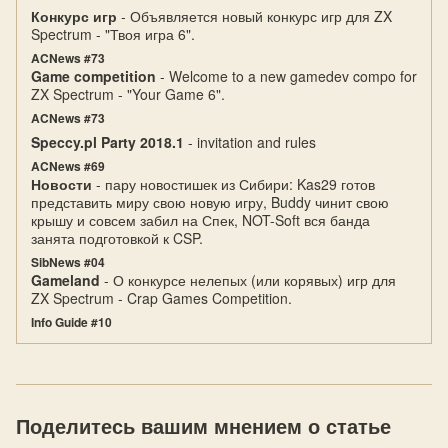
Конкурс игр
- Объявляется новый конкурс игр для ZX
Spectrum - "Твоя игра 6".
ACNews #73
Game competition
- Welcome to a new gamedev compo for
ZX Spectrum - "Your Game 6".
ACNews #73
Speccy.pl Party 2018.1
- invitation and rules
ACNews #69
Новости
- пару новостишек из Сибири: Kas29 готов
представить миру свою новую игру, Buddy чинит свою
крышу и совсем забил на Спек, NOT-Soft вся банда
занята подготовкой к CSP.
SibNews #04
Gameland
- О конкурсе нелепых (или корявых) игр для
ZX Spectrum - Crap Games Competition.
Info Guide #10
Поделитесь вашим мнением о статье