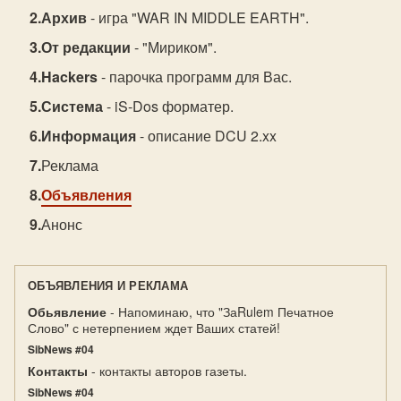
Архив
- игра "WAR IN MIDDLE EARTH".
От редакции
- "Мириком".
Hackers
- парочка программ для Вас.
Система
- iS-Dos форматер.
Информация
- описание DCU 2.xx
Реклама
Объявления
Анонс
ОБЪЯВЛЕНИЯ И РЕКЛАМА
Обьявление
- Напоминаю, что "ЗаRulem Печатное
Слово" с нетерпением ждет Ваших статей!
SibNews #04
Контакты
- контакты авторов газеты.
SibNews #04