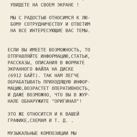
  УВИДЕТЕ НА СВОЕМ ЭКРАНЕ !     

  МЫ С РАДОСТЬЮ ОТНОСИМСЯ К ЛЮ- 

  БОМУ СОТРУДНИЧЕСТВУ И ОТВЕТИМ 

  НА ВСЕ ИНТЕРЕСУЮЩИЕ ВАС ТЕМЫ. 

 ЕСЛИ ВЫ ИМЕЕТЕ ВОЗМОЖНОСТЬ, ТО 

 ОТПРАВЛЯЙТЕ 
ИНФОРМАЦИЮ
,
СТАТЬИ
, 

РАССКАЗЫ
, 
ОПИСАНИЯ
 В ФОРМАТЕ   

 ЭКРАННОГО ФАЙЛА НА ДИСКЕ       

 (
6912 БАЙТ
). ТАК НАМ ЛЕГЧЕ     

 ОБРАБАТЫВАТЬ ПРИХОДЯЩУЮ ИНФОР- 

 МАЦИЮ,ВОЗРАСТЕТ ОПЕРАТИВНОСТЬ, 

 И ДАЖЕ ВОЗМОЖНО, ЧТО ВЫ В ЖУР- 

 НАЛЕ ОБНАРУЖИТЕ "
ОРИГИНАЛ
"!    

 ЭТО ЖЕ ОТНОСИТСЯ И К ВАШЕЙ     

ГРАФИКЕ
,
СХЕМАМ
 И Т. Д. .       

 МУЗЫКАЛЬНЫЕ КОМПОЗИЦИИ МЫ      
