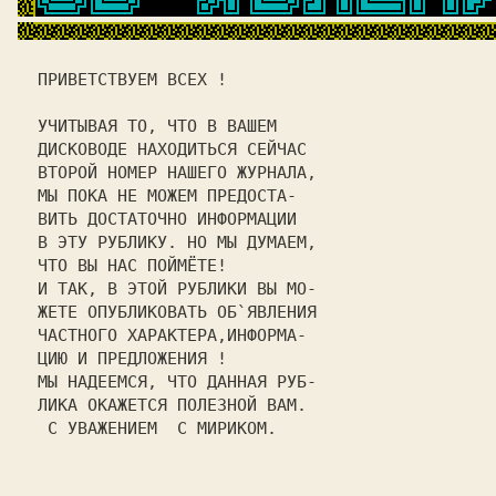
 ПРИВЕТСТВУЕМ ВСЕХ !         
 УЧИТЫВАЯ ТО, ЧТО В ВАШЕМ    
 ДИСКОВОДЕ НАХОДИТЬСЯ СЕЙЧАС 
 ВТОРОЙ НОМЕР НАШЕГО ЖУРНАЛА,
 МЫ ПОКА НЕ МОЖЕМ ПРЕДОСТА-  
 ВИТЬ ДОСТАТОЧНО ИНФОРМАЦИИ  
 В ЭТУ РУБЛИКУ. НО МЫ ДУМАЕМ,
 ЧТО ВЫ НАС ПОЙМЁТЕ!         
 И ТАК, В ЭТОЙ РУБЛИКИ ВЫ МО-
 ЖЕТЕ ОПУБЛИКОВАТЬ ОБ`ЯВЛЕНИЯ
 ЧАСТНОГО ХАРАКТЕРА,ИНФОРМА- 
 ЦИЮ И ПРЕДЛОЖЕНИЯ !         
 МЫ НАДЕЕМСЯ, ЧТО ДАННАЯ РУБ-
 ЛИКА ОКАЖЕТСЯ ПОЛЕЗНОЙ ВАМ. 
  С УВАЖЕНИЕМ  
C МИРИКОМ
.    