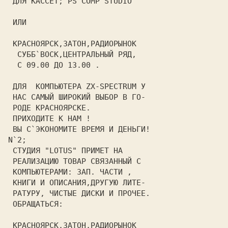
 ДЛЯ КАССЕТ; 
PS`COMP STUDIO
 ИЛИ                            

 КРАСНОЯРСК,ЗАТОН,РАДИОРЫНОК    

  СУББ`ВОСК,ЦЕНТРАЛЬНЫЙ РЯД,    

  С 09.00 ДО 1З.00 .            

 ДЛЯ  КОМПЬЮТЕРА ZX-SPECTRUM У  

 НАС САМЫЙ ШИРОКИЙ ВЫБОР В ГО-  

 РОДЕ КРАСНОЯРСКЕ.              

 ПРИХОДИТЕ К НАМ !              

N`2;
 СТУДИЯ "
LOTUS
" ПРИМЕТ НА       

 РЕАЛИЗАЦИЮ ТОВАР СВЯЗАННЫЙ С   

 КОМПЬЮТЕРАМИ: ЗАП. ЧАСТИ ,     

 КНИГИ И ОПИСАНИЯ,ДРУГУЮ ЛИТЕ-  

 РАТУРУ, ЧИСТЫЕ ДИСКИ И ПРОЧЕЕ. 

 ОБРАЩАТЬСЯ:                    

КРАСНОЯРСК,ЗАТОН,РАДИОРЫНОК 