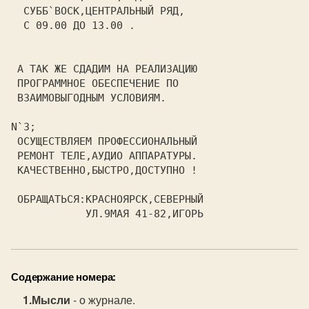
СУББ`ВОСК,ЦЕНТРАЛЬНЫЙ РЯД, 
 С 09.00 ДО 1З.00 .        
 А ТАК ЖЕ СДАДИМ НА РЕАЛИЗАЦИЮ  

 ПРОГРАММНОЕ ОБЕСПЕЧЕНИЕ ПО     

 ВЗАИМОВЫГОДНЫМ УСЛОВИЯМ.       

N`3;
 ОСУЩЕСТВЛЯЕМ ПРОФЕССИОНАЛЬНЫЙ  

 РЕМОНТ ТЕЛЕ,АУДИО АППАРАТУРЫ.  

 КАЧЕСТВЕННО,БЫСТРО,ДОСТУПНО !  

 ОБРАЩАТЬСЯ:КРАСНОЯРСК,СЕВЕРНЫЙ 

Содержание номера:
Мысли
- о журнале.