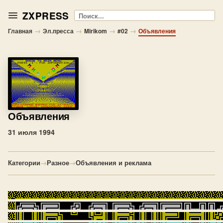
ZXPRESS
Поиск
→
→
→
→
Главная
Эл.пресса
Mirikom
#02
Объявления
Объявления
31 июля 1994
Категории
→
Разное
→
Объявления и реклама