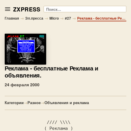
ZXPRESS
Поиск
→
→
→
→
Главная
Эл.пресса
Micro
#27
Реклама - бесплатные Реклама и объявления.
Реклама
- бесплатные Реклама и
объявления.
24 февраля 2000
Категории
→
Разное
→
Объявления и реклама
                //// \\\\

               ( Реклама )
