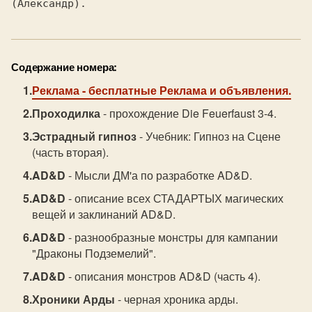
Содержание номера:
Реклама
- бесплатные Реклама и объявления.
Проходилка
- прохождение Die Feuerfaust 3-4.
Эстрадный гипноз
- Учебник: Гипноз на Сцене
(часть вторая).
AD&D
- Мысли ДМ'а по разработке AD&D.
AD&D
- описание всех СТАДАРТЫХ магических
вещей и заклинаний AD&D.
AD&D
- разнообразные монстры для кампании
"Драконы Подземелий".
AD&D
- описания монстров AD&D (часть 4).
Хроники Арды
- черная хроника арды.