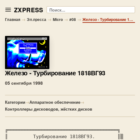
ZXPRESS
Поиск
→
→
→
→
Главная
Эл.пресса
Micro
#08
Железо - Турбирование 1818ВГ93
Железо
- Турбирование 1818ВГ93
05 сентября 1998
Категории
→
Аппаратное обеспечение
→
Контроллеры дисководов, жёстких дисков
╔═══════════════════════════════════════╗

║         Турбирование 1818ВГ93.        ║▒
