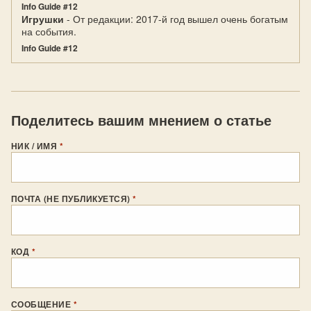
Info Guide #12
Игрушки
- От редакции: 2017-й год вышел очень богатым
на события.
Info Guide #12
Поделитесь вашим мнением о статье
НИК / ИМЯ
*
ПОЧТА (НЕ ПУБЛИКУЕТСЯ)
*
КОД
*
СООБЩЕНИЕ
*