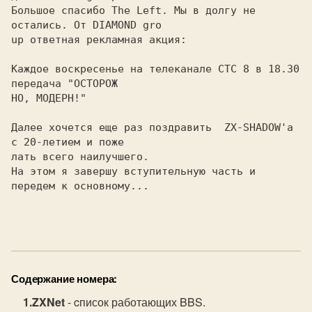
Большое спасибо The Left. Мы в долгу не 
остались. От DIAMOND gro

up ответная рекламная акция:

Каждое воскресенье на телеканале СТС 8 в 18.30 
передача "ОСТОРОЖ

НО, МОДЕРН!"

Далее хочется еще раз поздравить  ZX-SHADOW'а 
с 20-летием и поже

лать всего наилучшего.

На этом я завершу вступительную часть и 
передем к основному...

Содержание номера:
ZXNet
- cписок работающих BBS.