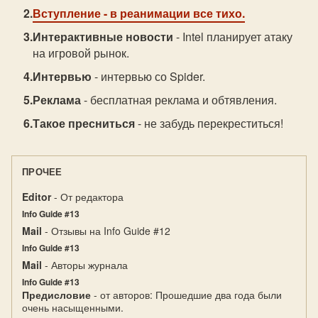
Вступление
- в реанимации все тихо.
Интерактивные новости
- Intel планирует атаку
на игровой рынок.
Интервью
- интервью со Spider.
Реклама
- бесплатная реклама и обтявления.
Такое пресниться
- не забудь перекреститься!
ПРОЧЕЕ
Editor
- От редактора
Info Guide #13
Mail
- Отзывы на Info Guide #12
Info Guide #13
Mail
- Авторы журнала
Info Guide #13
Предисловие
- от авторов: Прошедшие два года были
очень насыщенными.