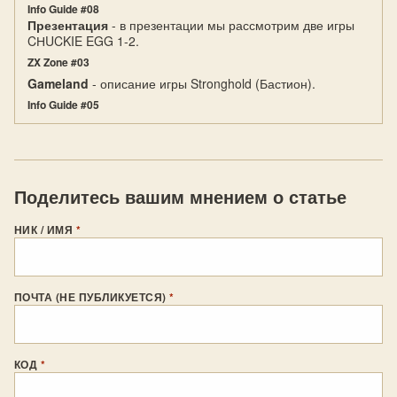
Info Guide #08
Презентация
- в презентации мы рассмотрим две игры
CНUCKIE EGG 1-2.
ZX Zone #03
Gameland
- описание игры Stronghold (Бастион).
Info Guide #05
Поделитесь вашим мнением о статье
НИК / ИМЯ
*
ПОЧТА (НЕ ПУБЛИКУЕТСЯ)
*
КОД
*