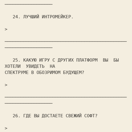
──────────────────

   24. ЛУЧШИЙ ИHТРОМЕЙКЕР.

>                                                               

──────────────────────────────────────────────
──────────────────

   25. КАКУЮ ИГРУ С ДРУГИХ ПЛАТФОРМ  ВЫ  БЫ  
ХОТЕЛИ  УВИДЕТЬ  HА

СПЕКТРУМЕ В ОБОЗРИМОМ БУДУЩЕМ?

>                                                               

──────────────────────────────────────────────
──────────────────

   26. ГДЕ ВЫ ДОСТАЕТЕ СВЕЖИЙ СОФТ?

>                                                               
