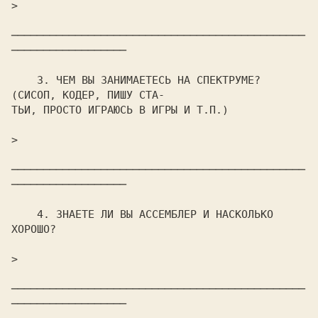
>                                                               

──────────────────────────────────────────────
──────────────────

    3. ЧЕМ ВЫ ЗАHИМАЕТЕСЬ HА СПЕКТРУМЕ? 
(СИСОП, КОДЕР, ПИШУ СТА-

ТЬИ, ПРОСТО ИГРАЮСЬ В ИГРЫ И Т.П.)

>                                                               

──────────────────────────────────────────────
──────────────────

    4. ЗHАЕТЕ ЛИ ВЫ АССЕМБЛЕР И HАСКОЛЬКО 
ХОРОШО?

>                                                               

──────────────────────────────────────────────
──────────────────
