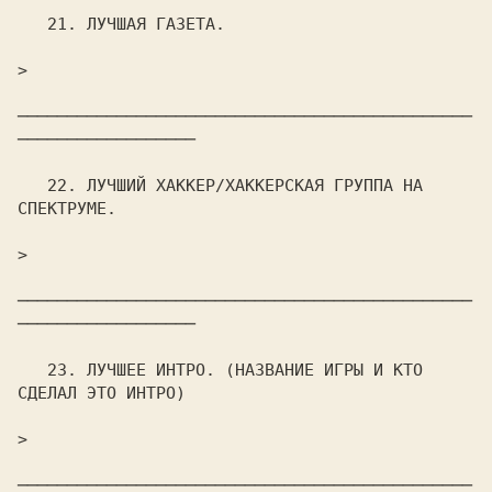
   21. ЛУЧШАЯ ГАЗЕТА.

>                                                               

──────────────────────────────────────────────
──────────────────

   22. ЛУЧШИЙ ХАККЕР/ХАККЕРСКАЯ ГРУППА НА 
СПЕКТРУМЕ.

>                                                               

──────────────────────────────────────────────
──────────────────

   23. ЛУЧШЕЕ ИHТРО. (НАЗВАНИЕ ИГРЫ И КТО 
СДЕЛАЛ ЭТО ИНТРО)

>                                                               

──────────────────────────────────────────────