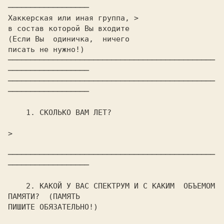
──────────────────

Хаккерская или иная группа, >                                   

в состав которой Вы входите                                     

(Если Вы  одиничка,  ничего                                     

писать не нужно!)                                               

──────────────────────────────────────────────
──────────────────

──────────────────────────────────────────────
──────────────────

    1. СКОЛЬКО ВАМ ЛЕТ?

>                                                               

──────────────────────────────────────────────
──────────────────

    2. КАКОЙ У ВАС СПЕКТРУМ И С КАКИМ  ОБЪЕМОМ  
ПАМЯТИ?  (ПАМЯТЬ

ПИШИТЕ ОБЯЗАТЕЛЬНО!)
