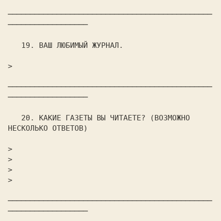
──────────────────────────────────────────────
──────────────────

   19. ВАШ ЛЮБИМЫЙ ЖУРHАЛ.

>                                                               

──────────────────────────────────────────────
──────────────────

   20. КАКИЕ ГАЗЕТЫ ВЫ ЧИТАЕТЕ? (ВОЗМОЖНО 
НЕСКОЛЬКО ОТВЕТОВ)

>                                                               

>                                                               

>                                                               

>                                                               

──────────────────────────────────────────────
──────────────────
