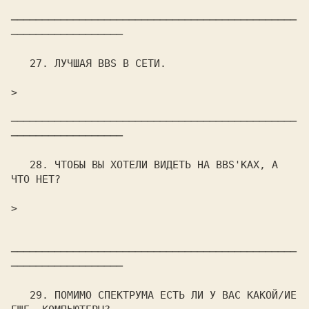
──────────────────────────────────────────────
──────────────────

   27. ЛУЧШАЯ BBS В СЕТИ.

>                                                               

──────────────────────────────────────────────
──────────────────

   28. ЧТОБЫ ВЫ ХОТЕЛИ ВИДЕТЬ НА BBS'КАХ, А 
ЧТО НЕТ?

>                                                               

──────────────────────────────────────────────
──────────────────

   29. ПОМИМО СПЕКТРУМА ЕСТЬ ЛИ У ВАС КАКОЙ/ИЕ  