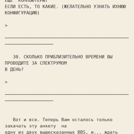
ЕЩЕ  КОМПЬЮТЕРЫ?

ЕСЛИ ЕСТЬ, ТО КАКИЕ. (ЖЕЛАТЕЛЬНО УЗНАТЬ ИХНЮЮ 
КОНФИГУРАЦИЮ)

>                                                               

──────────────────────────────────────────────
──────────────────

   30. СКОЛЬКО ПРИБЛИЗИТЕЛЬНО ВРЕМЕНИ ВЫ 
ПРОВОДИТЕ ЗА СПЕКТРУМОМ

В ДЕНЬ?

>                                                               

──────────────────────────────────────────────
──────────────────

   Вот и все. Теперь Вам осталось только 
закачать эту анкету  на

одну из двух вышесказанных BBS, и... ждать  