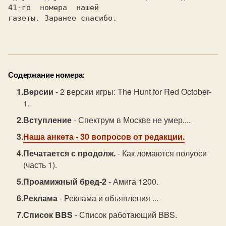
41-го  номера  нашей

газеты. Заранее спасибо.

Содержание номера:
Версии
- 2 версии игры: The Hunt for Red October-
1.
Вступление
- Спектрум в Москве не умер....
Наша анкета
- 30 вопросов от редакции.
Печатается с продолж.
- Как ломаются полуоси
(часть 1).
Проамижный бред-2
- Амига 1200.
Реклама
- Реклама и объявления ...
Список BBS
- Список работающий BBS.