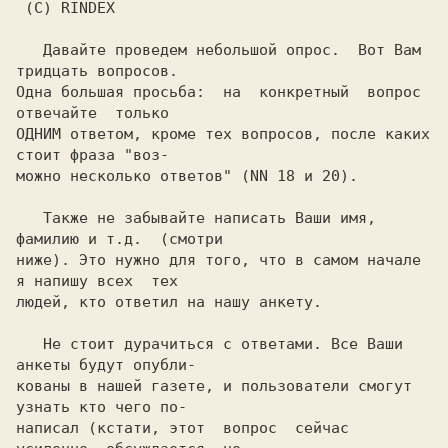
 (C) RINDEX

   Давайте проведем небольшой опрос.  Вот Вам 
тридцать вопросов.

Одна большая просьба:  на  конкретный  вопрос  
отвечайте  только

ОДНИМ ответом, кроме тех вопросов, после каких 
стоит фраза "воз-

можно несколько ответов" (NN 18 и 20).

   Также не забывайте написать Ваши имя, 
фамилию и т.д.  (смотри

ниже). Это нужно для того, что в самом начале 
я напишу всех  тех

людей, кто ответил на нашу анкету.

   Не стоит дурачиться с ответами. Все Ваши 
анкеты будут опубли-

кованы в нашей газете, и пользователи смогут 
узнать кто чего по-

написал (кстати, этот  вопрос  сейчас  