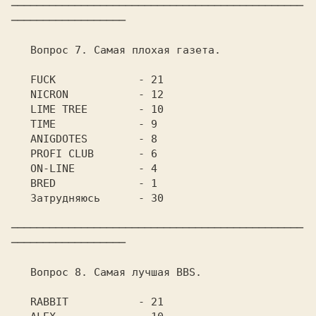
──────────────────────────────────────────────
──────────────────

   Вопрос 7. Самая плохая газета.

   FUCK		    - 21

   NICRON	    - 12

   LIME TREE	    - 10

   TIME		    - 9

   ANIGDOTES	    - 8

   PROFI CLUB	    - 6

   ON-LINE	    - 4

   BRED		    - 1

   Затрудняюсь	    - 30

──────────────────────────────────────────────
──────────────────

   Вопрос 8. Самая лучшая BBS.

   RABBIT	    - 21
