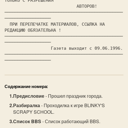
ТОЛЬКО С РАЗРЕШЕНИЯ

			    АВТОРОВ!

──────────────────────────────────────────────
  ПРИ ПЕРЕПЕЧАТКЕ МАТЕРИАЛОВ, ССЫЛКА НА 
──────────────────────────────────────────────
──────────────────

		  Газета выходит с 09.06.1996.

──────────────────────────────────────────────
──────────────────
Содержание номера:
Предисловие
- Прошел праздник города.
Разбиралка
- Проходилка к игре BLINKY'S
SCRAPY SCHOOL.
Список BBS
- Список работающий BBS.