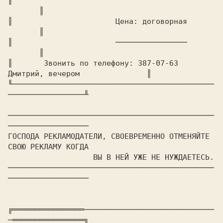
║							
       ║

║			Цена: договорная		
       ║

║			────────────────		
       ║

║	Звонить по телефону: 387-07-63 
Дмитрий, вечером	       ║

╙─────────────────────────────────────────────
─────────────────╨

──────────────────────────────────────────────
──────────────────

ГОСПОДА РЕКЛАМОДАТЕЛИ, СВОЕВРЕМЕННО ОТМЕНЯЙТЕ 
СВОЮ РЕКЛАМУ КОГДА

		   ВЫ В НЕЙ УЖЕ НЕ НУЖДАЕТЕСЬ.

──────────────────────────────────────────────
──────────────────

╔════════════════─────────────────────────────
─════════════════╗
