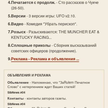
Печатается с продолж.
- Сто рассказов о Чукче
(26-50).
Версии
- 3 версии игры: UFO v2.10.
Видео
- Комедия "Убрать перископ".
Розыск
- Разыскиваются: THE MUNCHER EAT &
KENTUCKY RACING...
Сплошные приколы
- Сборник высказываний
советских офицеров (продолжение).
Реклама
- Реклама и объявления ...
ОБЪЯВЛЕНИЯ И РЕКЛАМА
Обьявление
- Напоминаю, что "ЗаRulem Печатное
Слово" с нетерпением ждет Ваших статей!
SibNews #04
Контакты
- контакты авторов газеты.
SibNews #04