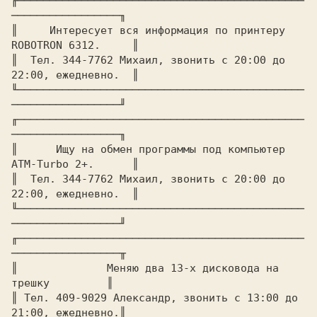
╓─────────────────────────────────────────────
─────────────────╖

║     Интересует вся информация по принтеру 
ROBOTRON 6312.     ║

║  Тел. 344-7762 Михаил, звонить с 20:О0 до 
22:00, ежедневно.  ║

╙─────────────────────────────────────────────
─────────────────╜

╓─────────────────────────────────────────────
─────────────────╖

║      Ищу на обмен программы под компьютер 
ATM-Turbo 2+.      ║

║  Тел. 344-7762 Михаил, звонить с 20:00 до 
22:00, ежедневно.  ║

╙─────────────────────────────────────────────
─────────────────╜

╓─────────────────────────────────────────────
─────────────────╥

║	       Меняю два 13-х дисковода на 
трешку	       ║

║ Тел. 409-9029 Александр, звонить с 13:00 до 
21:00, ежедневно.║
