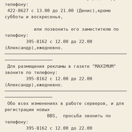
телефону:

 422-8627 с 13.00 до 21.00 (Денис),кроме 
субботы и воскресенья,

	   или позвонить его заместителю по 
телефону:

	395-8162 с 12.00 до 22.00 
(Александр),ежедневно.

──────────────────────────────────────────────
──────────────────

 Для размещения рекламы в газете "MAXIMUM" 
звоните по телефону:

	395-8162 с 12.00 до 22.00 
(Александр),ежедневно.

──────────────────────────────────────────────
──────────────────

 Обо всех изменениях в работе серверов, и для 
регистрации новых

		BBS,  просьба звонить по 
телефону:

	395-8162 с 12.00 до 22.00 