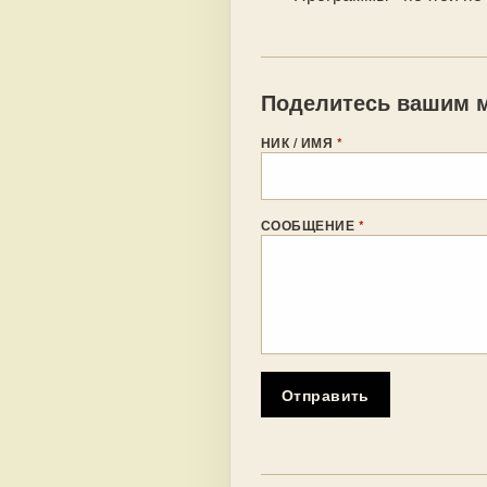
Поделитесь вашим м
НИК / ИМЯ
*
СООБЩЕНИЕ
*
Отправить