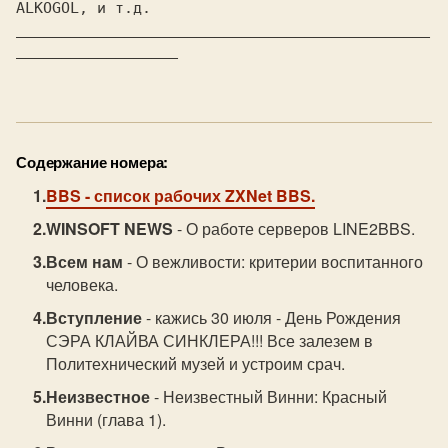
ALKOGOL, и т.д.

______________________________________________
__________________

Содержание номера:
BBS
- список рабочих ZXNet BBS.
WINSOFT NEWS
- О работе серверов LINE2BBS.
Всем нам
- О вежливости: критерии воспитанного
человека.
Вступление
- кажись 30 июля - День Рождения
СЭРА КЛАЙВА СИНКЛЕРА!!! Все залезем в
Политехнический музей и устроим срач.
Неизвестное
- Неизвестный Винни: Красный
Винни (глава 1).