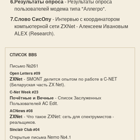
Результаты опроса
- Результаты опроса
пользователей модема типа "Аллегро".
Слово СисОпу
- Интервью с координатором
компьютерной сети ZXNet - Алексеем Ивановым
ALEX (Research).
СПИСОК BBS
Письмо №261
Open Letters #09
ZXNet
- SMONT делится опытом по работе в C-NET
(Беларуская часть ZX Net).
C-Net Week #23
Почётные и Вечные
- Список Заслуженных
Пользователей AC Edit.
ACNews #08
ZXNet
- Что такое ZXNet: сеть для спектрумистов -
реальщиков.
Sinclair Club #04
Открытые письма Nemo №4.1