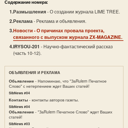
Содержание номера:
Размышления
- О создании журнала LIME TREE.
Реклама
- Реклама и объявления.
Новости
- О причинах провала проекта,
связанного с выпуском журнала ZX-MAGAZINE.
IRYSOU-201
- Научно-фантастический рассказ
(часть 10-12).
ОБЪЯВЛЕНИЯ И РЕКЛАМА
Обьявление
- Напоминаю, что "ЗаRulem Печатное
Слово" с нетерпением ждет Ваших статей!
SibNews #04
Контакты
- контакты авторов газеты.
SibNews #04
Обьявление
- "ЗаRulem Печатное Слово" ждет Ваших
статей!
SibNews #03