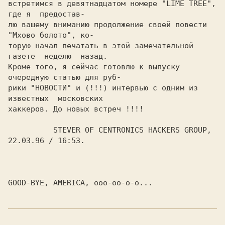
встретимся в девятнадцатом номере "LIME TREE", 
где я  предостав-

лю вашему вниманию продолжение своей повести 
"Мхово болото", ко-

торую начал печатать в этой замечательной 
газете  неделю  назад.

Кроме того, я сейчас готовлю к выпуску 
очередную статью для руб-

рики "НОВОСТИ" и (!!!) интервью с одним из 
известных  московских

хаккеров. До новых встреч !!!!

          STEVER OF CENTRONICS HACKERS GROUP, 
22.03.96 / 16:53.
