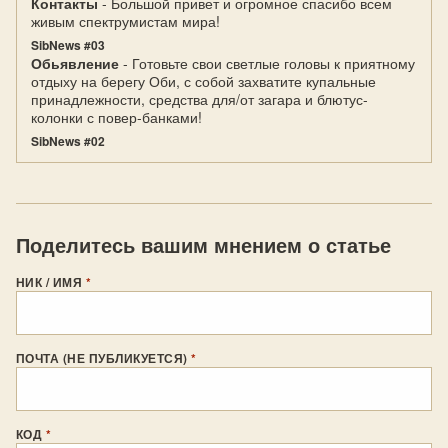
Контакты
- Большой привет и огромное спасибо всем
живым спектрумистам мира!
SibNews #03
Обьявление
- Готовьте свои светлые головы к приятному
отдыху на берегу Оби, с собой захватите купальные
принадлежности, средства для/от загара и блютус-
колонки с повер-банками!
SibNews #02
Поделитесь вашим мнением о статье
НИК / ИМЯ
*
ПОЧТА (НЕ ПУБЛИКУЕТСЯ)
*
КОД
*