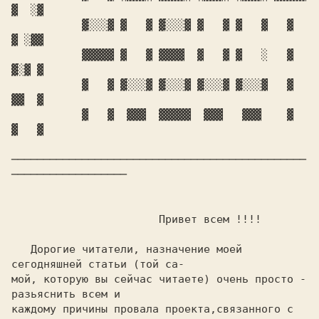
▓  ░▓

           ▓░░░▓ ▓   ▓ ▓░░░▓ ▓   ▓ ▓   ▓   ▓   
▓ ░▓▓

	   ▓▓▓▓▓ ▓   ▓ ▓▓▓▓  ▓   ▓ ▓   ░   ▓   
▓░▓ ▓

	   ▓   ▓ ▓░░░▓ ▓░░░▓ ▓░░░▓ ▓░░░▓   ▓   
▓▓  ▓

	   ▓   ▓  ▓▓▓  ▓▓▓▓▓  ▓▓▓   ▓▓▓    ▓   
▓   ▓

──────────────────────────────────────────────
──────────────────

                       Привет всем !!!!

   Дорогие читатели, назначение моей 
сегодняшней статьи (той са-

мой, которую вы сейчас читаете) очень просто - 
разьяснить всем и

каждому причины провала проекта,связанного с 