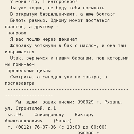
  Билеты разные. Одному может достаться 
полегче, а другому -    

  Железяку воткнули в бак с маслом, и она там 
  Utak, вернемся к нашим баранам, под которыми 
мы понимаем      

  Смотрите, а сегодня уже не завтра, а 
 ---------------------------------------------
    Мы  ждем  ваших писем: 390029 г. Рязань. 
ул. Строителей. д.1

 кв.10.    Спиридонову    Виктору    
Александровичу    (Чапаю) .

                           390000 г. 