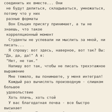
соединить их вместе... Они

 не будут делиться, складываться, умножаться, 
потому что у них  

  Вон Ельцин присягу принимает, а ты не 
знаешь, что такое       

  Студенты не успевали ни мыслить за мной, ни 
  Я спрошу: вот здесь, наверное, вот так? Вы: 
"Да, да, да!" A я:

  Напишу вот так, чтобы не писать трехэтажное 
  Каждый раз вычислять производную - слишком 
большое            

  У вас благодатная почва - все быстро 