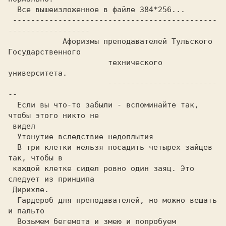
 ---------------------------------------------
            Афоризмы преподавателей Тульского 
Государственного  

                      технического 
                      ------------------------
  Если вы что-то забыли - вспоминайте так, 
чтобы этого никто не 

  В три клетки нельзя посадить четырех зайцев 
так, чтобы в      

 каждой клетке сидел ровно один заяц. Это 
следует из принципа   

  Гардероб для преподавателей, но можно вешать 
  Возьмем бегемота и змею и попробуем 