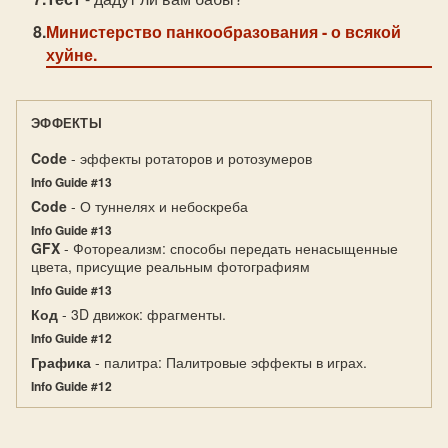
Министерство панкообразования
- о всякой
хуйне.
ЭФФЕКТЫ
Code
- эффекты ротаторов и ротозумеров
Info Guide #13
Code
- О туннелях и небоскреба
Info Guide #13
GFX
- Фотореализм: способы передать ненасыщенные
цвета, присущие реальным фотографиям
Info Guide #13
Код
- 3D движок: фрагменты.
Info Guide #12
Графика
- палитра: Палитровые эффекты в играх.
Info Guide #12