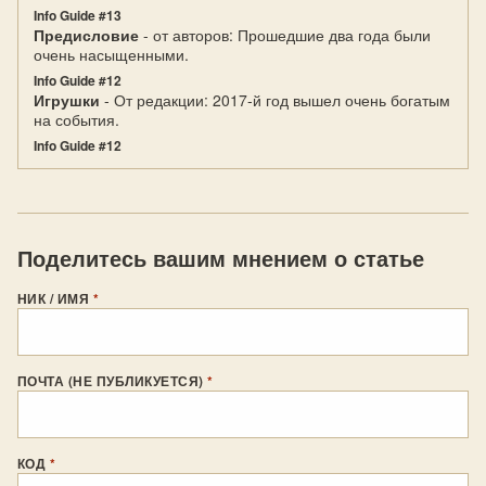
Info Guide #13
Предисловие
- от авторов: Прошедшие два года были
очень насыщенными.
Info Guide #12
Игрушки
- От редакции: 2017-й год вышел очень богатым
на события.
Info Guide #12
Поделитесь вашим мнением о статье
НИК / ИМЯ
*
ПОЧТА (НЕ ПУБЛИКУЕТСЯ)
*
КОД
*