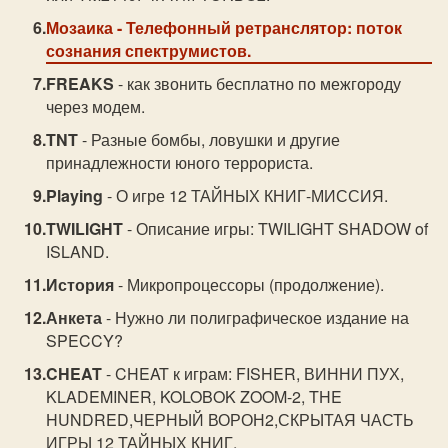
Мозаика
- Телефонный ретранслятор: поток
сознания спектрумистов.
FREAKS
- как звонить бесплатно по межгороду
через модем.
TNT
- Разные бомбы, ловушки и другие
принадлежности юного террориста.
Playing
- О игре 12 ТАЙНЫХ КНИГ-МИССИЯ.
TWILIGHT
- Описание игры: TWILIGHT SHADOW of
ISLAND.
История
- Микропроцессоры (продолжение).
Анкета
- Нужно ли полиграфическое издание на
SPECCY?
CHEAT
- CHEAT к играм: FISHER, ВИННИ ПУХ,
KLADEMINER, KOLOBOK ZOOM-2, THE
HUNDRED,ЧЕРНЫЙ ВОРОН2,СКРЫТАЯ ЧАСТЬ
ИГРЫ 12 ТАЙНЫХ КНИГ.