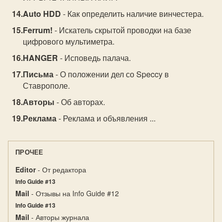
Auto HDD
- Как определить наличие винчестера.
Ferrum!
- Искатель скрытой проводки на базе
цифрового мультиметра.
HANGER
- Исповедь палача.
Письма
- О положении дел со Speccy в
Ставрополе.
Авторы
- Об авторах.
Реклама
- Реклама и объявления ...
ПРОЧЕЕ
Editor
- От редактора
Info Guide #13
Mail
- Отзывы на Info Guide #12
Info Guide #13
Mail
- Авторы журнала