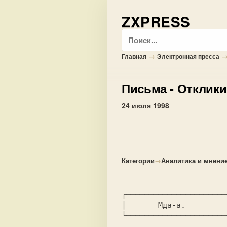
ZXPRESS
Поиск
→
Главная
Электронная пресса
Письма
- Отклики
24 июля 1998
Категории
→
Аналитика и мнени
┌──────────────────────
│       Мда-а.         │
└──────────────────────