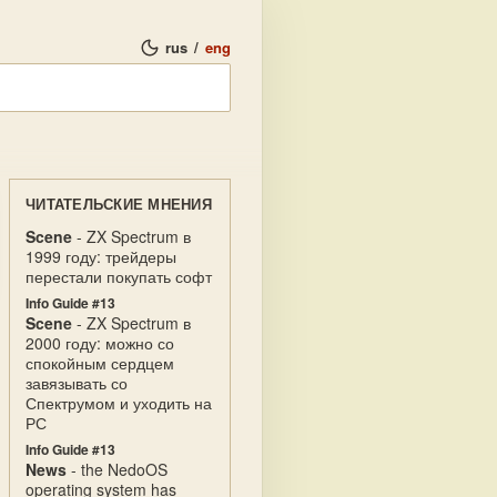
rus
/
eng
ЧИТАТЕЛЬСКИЕ МНЕНИЯ
Scene
- ZX Spectrum в
1999 году: трейдеры
перестали покупать софт
Info Guide #13
Scene
- ZX Spectrum в
2000 году: можно со
спокойным сердцем
завязывать со
Спектрумом и уходить на
РС
Info Guide #13
News
- the NedoOS
operating system has