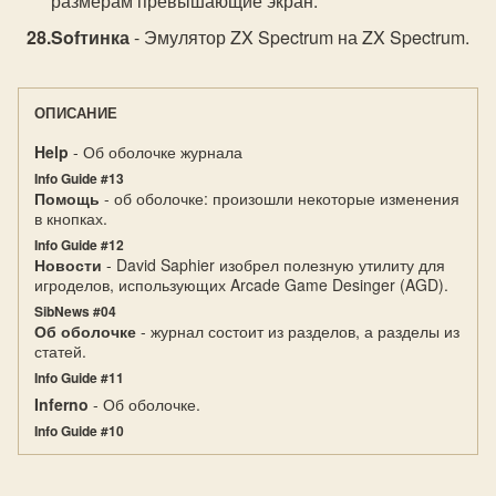
размерам превышающие экран.
Sofтинка
- Эмулятор ZX Spectrum на ZX Spectrum.
ОПИСАНИЕ
Help
- Об оболочке журнала
Info Guide #13
Помощь
- об оболочке: произошли некоторые изменения
в кнопках.
Info Guide #12
Новости
- David Saphier изобрел полезную утилиту для
игроделов, использующих Arcade Game Desinger (AGD).
SibNews #04
Об оболочке
- журнал состоит из разделов, а разделы из
статей.
Info Guide #11
Inferno
- Об оболочке.
Info Guide #10