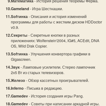
Математика
- История решения теоремы Ферма.
Gameland
- Игра Шестнашки.
Sofтинка
- Описания и история изменений
программы для работы с жестким диском HDDoctor
v0.9.
Секреты
- Секретные кнопки в разных
приложениях: Wolfenstein'2004, IG#5, ACEdit, DNA
OS, Wild Disk Copier.
Sofтинка
- Улучшения конвертора графики в
Gigascreen.
Звук
- Ламповые усилители. Стерео лампочник
2х5 Вт из старых телевизоров.
Железо
- Обзор кассетных проигрывателей.
Inferno
- Письма в редакцию.
Gamedev
- История создания игры Pang.
Gamedev
- Советы при написании аркадной игры.