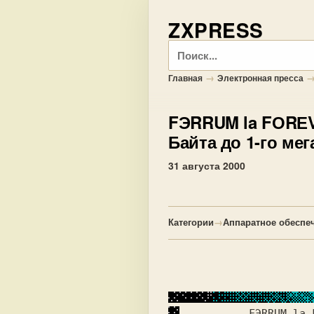
ZXPRESS
Поиск
→
Главная
Электронная пресса
FЭRRUM la FОRЕ
Байта до 1-го мег
31 августа 2000
Категории
→
Аппаратное обеспе
          FЭRRUM la 