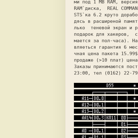
ми под 1 MB RAM, версия
RAM`диска,  REAL COMMAN
дясь в расширеной памят
лько  теневой экран и р
подарок для хакеров,  с
мается за пол-часа). На
вляеться гарантия 6 мес
чнaя цена пакета
 15.99$
продаже 
(>10 плат) цена
Заказы принимаются пост
23:00, тел 
(0162) 22-79