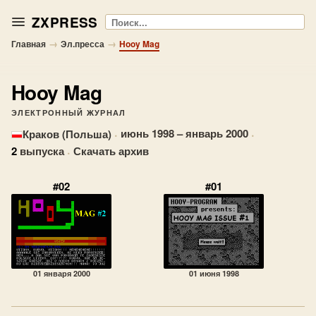
ZXPRESS
Поиск
→
→
Главная
Эл.пресса
Hooy Mag
Hooy Mag
ЭЛЕКТРОННЫЙ ЖУРНАЛ
·
июнь 1998 – январь 2000
·
Краков (Польша)
2
выпуска
·
Скачать архив
#02
#01
01 января 2000
01 июня 1998