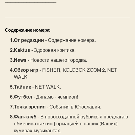
Содержание номера:
От редакции
- Содержание номера.
Kaktus
- Здоровая критика.
News
- Новости нашего городка.
Обзор игр
- FISHER, KOLOBOK ZOOM 2, NET
WALK.
Тайник
- NET WALK.
Футбол
- Динамо - чемпион!
Точка зрения
- События в Югославии.
Фан-клуб
- В новосозданной рубрике я предлагаю
обмениваться информацией о наших (Ваших)
кумирах-музыкантах.