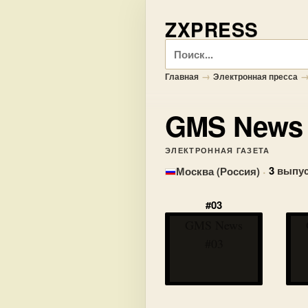
ZXPRESS
Поиск
→
Главная
Электронная пресса
GMS News
ЭЛЕКТРОННАЯ ГАЗЕТА
·
3
выпус
Москва (Россия)
#03
GMS News
#03