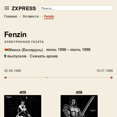
ZXPRESS
Поиск
→
→
Главная
Эл.пресса
Fenzin
Fenzin
ЭЛЕКТРОННАЯ ГАЗЕТА
·
июнь 1998 – июль 1998
·
Минск (Беларусь)
9
выпусков
·
Скачать архив
30.06.1998
18.07.1998
#09
#08