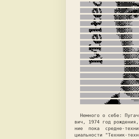
  Немного о себе:
 Пугач
вич,
 1974 год рождения,
циальности "Техник-техн