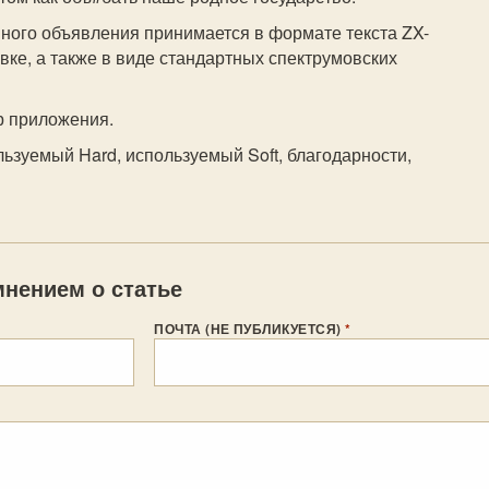
много объявления принимается в формате текста ZX-
е, а также в виде стандартных спектрумовских
р приложения.
льзуемый Hard, используемый Soft, благодарности,
нением о статье
ПОЧТА (НЕ ПУБЛИКУЕТСЯ)
*