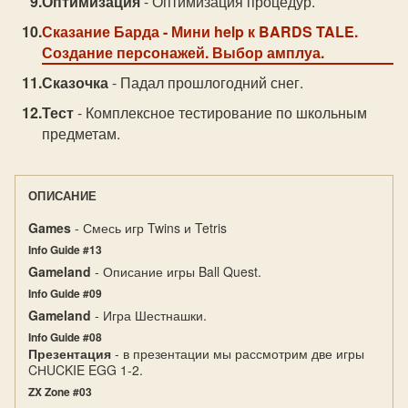
Оптимизация
- Оптимизация процедур.
Сказание Барда
- Мини help к BARDS TALE.
Создание персонажей. Выбор амплуа.
Сказочка
- Падал прошлогодний снег.
Тест
- Комплексное тестирование по школьным
предметам.
ОПИСАНИЕ
Games
- Смесь игр Twins и Tetris
Info Guide #13
Gameland
- Описание игры Ball Quest.
Info Guide #09
Gameland
- Игра Шестнашки.
Info Guide #08
Презентация
- в презентации мы рассмотрим две игры
CНUCKIE EGG 1-2.
ZX Zone #03