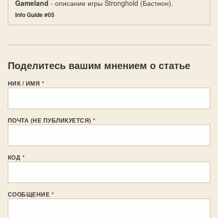
Gameland
- описание игры Stronghold (Бастион).
Info Guide #05
Поделитесь вашим мнением о статье
НИК / ИМЯ
*
ПОЧТА (НЕ ПУБЛИКУЕТСЯ)
*
КОД
*
СООБЩЕНИЕ
*