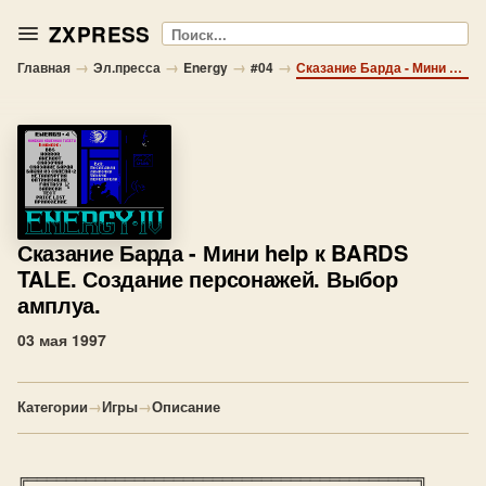
ZXPRESS
Поиск
→
→
→
→
Главная
Эл.пресса
Energy
#04
Сказание Барда - Мини help к BARDS TALE. Создание персонажей. Выбор амплуа.
Сказание Барда
- Мини help к BARDS
TALE. Создание персонажей. Выбор
амплуа.
03 мая 1997
Категории
→
Игры
→
Описание
╔════════════════════════════════════════╗
