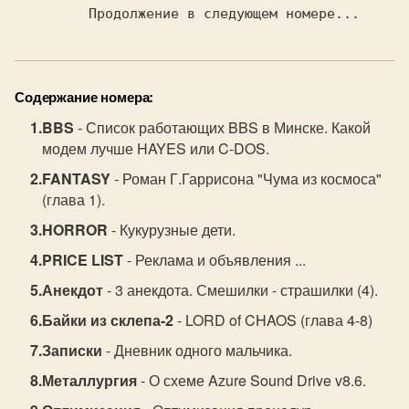
Содержание номера:
BBS
- Список работающих BBS в Минске. Какой
модем лучше HAYES или C-DOS.
FANTASY
- Роман Г.Гаррисона "Чума из космоса"
(глава 1).
HORROR
- Кукурузные дети.
PRICE LIST
- Реклама и объявления ...
Анекдот
- 3 анекдота. Смешилки - страшилки (4).
Байки из склепа-2
- LORD of CHAOS (глава 4-8)
Записки
- Дневник одного мальчика.
Металлургия
- О схеме Azure Sound Drive v8.6.