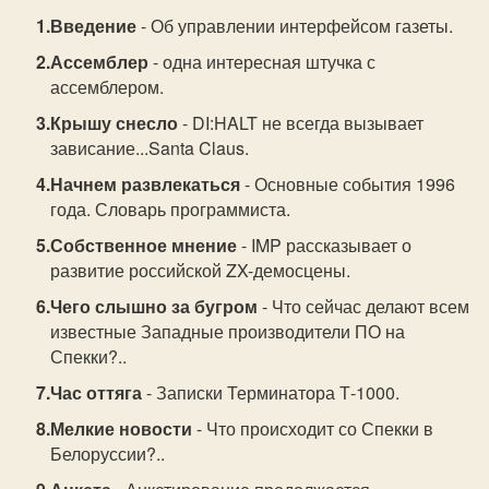
Введение
- Об управлении интерфейсом газеты.
Ассемблер
- одна интересная штучка с
ассемблером.
Крышу снесло
- DI:HALT не всегда вызывает
зависание...Santa Claus.
Начнем развлекаться
- Основные события 1996
года. Словарь программиста.
Собственное мнение
- IMP рассказывает о
развитие российской ZX-демосцены.
Чего слышно за бугром
- Что сейчас делают всем
известные Западные производители ПО на
Спекки?..
Час оттяга
- Записки Терминатора Т-1000.
Мелкие новости
- Что происходит со Спекки в
Белоруссии?..