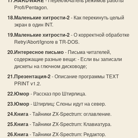
HARDWARE
- Переключатель режимов работы
Profi/Pentagon.
Маленькие хитрости-2
- Как перекинуть целый
экран в один INT.
Маленькие хитрости-2
- О корректной обработке
Retry/Abort/Ignore в TR-DOS.
Интересное письмо
- Письма читателей,
содержащие разные вещи: - Если вы записали
дискеты на глючном дисководе;
Презентация-2
- Описание программы TEXT
PRINT v1.2.
Юмор
- Рассказ про Штирлица.
Юмор
- Штирлиц: Слоны идут на север.
Книга
- Тайники ZX-Spectrum: оглавление.
Книга
- Тайники ZX-Spectrum: Клавиатура.
Книга
- Тайники ZX-Spectrum: Редактор.