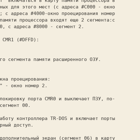
т  включаться в карту памяти процессора в

ных для этого мест (с адреса #C000 - окно

; с адреса #4000-окно проецирования номер

памяти процессора входят еще 2 сегмента:с

0, с адреса #8000 - сегмент 2.

сегмент 00.

рный доступ.
