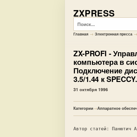
ZXPRESS
Поиск
→
Главная
Электронная пресса
ZX-PROFI
- Управ
компьютера в си
Подключение диск
3.5/1.44 к SPECCY
31 октября 1996
Категории
→
Аппаратное обеспе
Автор статей: Панютич А