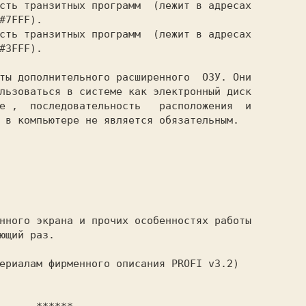
сть транзитных программ  (лежит в адресах

#7FFF).

сть транзитных программ  (лежит в адресах

#3FFF).

ты дополнительного расширенного  ОЗУ. Они

льзоваться в системе как электронный диск

е ,  последовательность   расположения  и

 в компьютере не является обязательным.

ющий раз.
