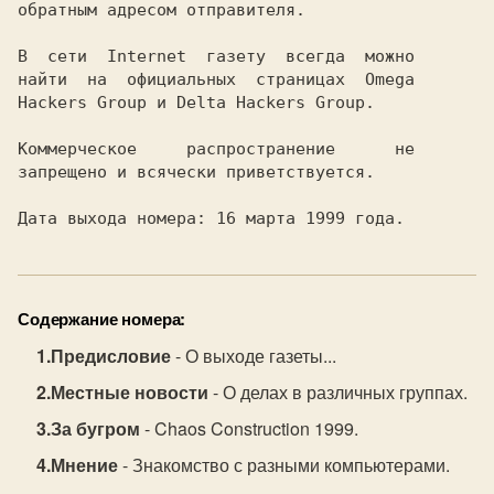
В  сети  Internet  газету  всегда  можно

найти  на  официальных  страницах  Omega

Коммерческое     распространение      не

Дата выхода номера: 16 марта 1999 года.
Содержание номера:
Предисловие
- О выходе газеты...
Местные новости
- О делах в различных группах.
За бугром
- Chaos Construction 1999.
Мнение
- Знакомство с разными компьютерами.