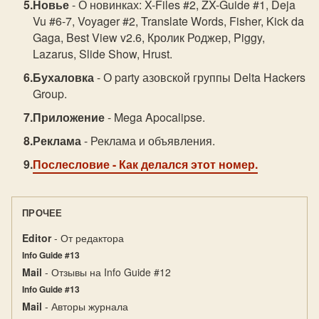
Новье
- О новинках: X-Files #2, ZX-Guide #1, Deja
Vu #6-7, Voyager #2, Translate Words, Fisher, Kick da
Gaga, Best View v2.6, Кролик Роджер, Piggy,
Lazarus, Slide Show, Hrust.
Бухаловка
- О party азовской группы Delta Hackers
Group.
Приложение
- Mega Apocalipse.
Реклама
- Реклама и объявления.
Послесловие
- Как делался этот номер.
ПРОЧЕЕ
Editor
- От редактора
Info Guide #13
Mail
- Отзывы на Info Guide #12
Info Guide #13
Mail
- Авторы журнала