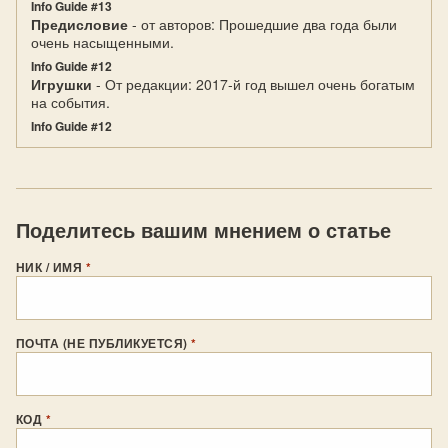
Info Guide #13
Предисловие
- от авторов: Прошедшие два года были
очень насыщенными.
Info Guide #12
Игрушки
- От редакции: 2017-й год вышел очень богатым
на события.
Info Guide #12
Поделитесь вашим мнением о статье
НИК / ИМЯ
*
ПОЧТА (НЕ ПУБЛИКУЕТСЯ)
*
КОД
*