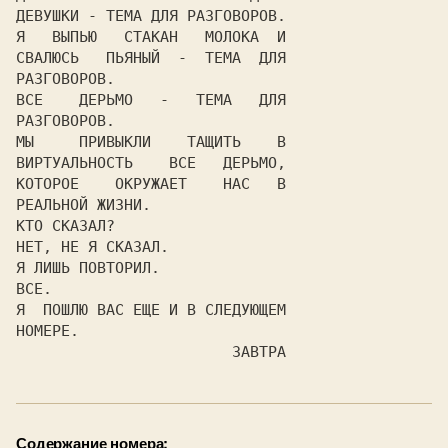
ДЕВУШКИ - ТЕМА ДЛЯ РАЗГОВОРОВ.

Я   ВЫПЬЮ   СТАКАН   МОЛОКА  И

СВАЛЮСЬ   ПЬЯНЫЙ  -  ТЕМА  ДЛЯ

РАЗГОВОРОВ.

ВСЕ    ДЕРЬМО   -   ТЕМА   ДЛЯ

РАЗГОВОРОВ.

МЫ     ПРИВЫКЛИ    ТАЩИТЬ    В

ВИРТУАЛЬНОСТЬ    ВСЕ   ДЕРЬМО,

КОТОРОЕ    ОКРУЖАЕТ    НАС   В

РЕАЛЬНОЙ ЖИЗНИ.

КТО СКАЗАЛ?

НЕТ, НЕ Я СКАЗАЛ.

Я ЛИШЬ ПОВТОРИЛ.

ВСЕ.

Я  ПОШЛЮ ВАС ЕЩЕ И В СЛЕДУЮЩЕМ

НОМЕРЕ.

Содержание номера: