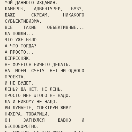
МОЙ ДАННОГО ИЗДАНИЯ.

ЛАМЕРГЫ,   АДВЕНТУРЕР,   БУЗЗ,

ДАЖЕ      СКРЕАМ.     НИКАКОГО

СУБЪЕКТИВИЗМА.

ВСЕ    ТАКИЕ    ОБЪЕКТИВНЫЕ...

ДА ПОШЛИ...

ЭТО УЖЕ БЫЛО.

А ЧТО ТОГДА?

А ПРОСТО...

ДЕПРЕСНЯК.

НЕ ХОЧЕТСЯ НИЧЕГО ДЕЛАТЬ.

НА  МОЕМ  СЧЕТУ  НЕТ НИ ОДНОГО

ПРОЕКТА.

И НЕ БУДЕТ.

ЛЕНЬ? ДА НЕТ, НЕ ЛЕНЬ.

ПРОСТО МНЕ ЭТОГО НЕ НАДО.

ДА И НИКОМУ НЕ НАДО.

ВЫ ДУМАЕТЕ, СПЕКТРУМ ЖИВ?

НИХЕРА, ТОВАРИЩИ.

ОН     ЗАГНУЛСЯ     ДАВНО    И

БЕСПОВОРОТНО.
