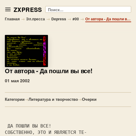
ZXPRESS
Поиск
→
→
→
→
Главная
Эл.пресса
Depress
#00
От автора - Да пошли вы все!
От автора
- Да пошли вы все!
01 мая 2002
Категории
→
Литература и творчество
→
Очерки
 ДА ПОШЛИ ВЫ ВСЕ!

СОБСТВЕННО, ЭТО И ЯВЛЯЕТСЯ ТЕ-
