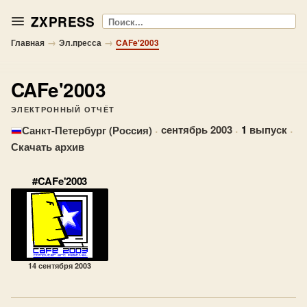
ZXPRESS
Поиск
→
→
Главная
Эл.пресса
CAFe'2003
CAFe'2003
ЭЛЕКТРОННЫЙ ОТЧЁТ
·
сентябрь 2003
·
1
выпуск
·
Санкт-Петербург (Россия)
Скачать архив
#CAFe'2003
14 сентября 2003