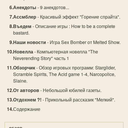
Анекдоты
- 9 анекдотов...
Ассмблер
- Красивый эффект "Горение спрайта".
Въедем
- Описание игры : How to be a complete
bastard.
Наши новости
- Игра Sex Bomber от Melted Show.
Новелла
- Компьютерная новелла "The
Neverending Story" часть 1
Обзорчик
- Обзор игровых программ: Starglider,
Scramble Spirits, The Acid game 1-4, Narcopolice,
Slaine.
От авторов
- Небольшой юбилей газеты.
Отдохнем ?!
- Прикольный рассказик "Мелкий".
Содержание