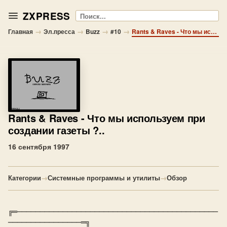
ZXPRESS
Поиск
→
→
→
→
Главная
Эл.пресса
Buzz
#10
Rants & Raves - Что мы используем при создании газеты ?..
Rants & Raves
- Что мы используем при
создании газеты ?..
16 сентября 1997
Категории
→
Системные программы и утилиты
→
Обзор
╔═────────────────────────────────────────────
────────────────═╗
