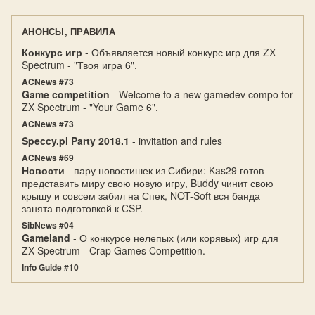
АНОНСЫ, ПРАВИЛА
Конкурс игр
- Объявляется новый конкурс игр для ZX
Spectrum - "Твоя игра 6".
ACNews #73
Game competition
- Welcome to a new gamedev compo for
ZX Spectrum - "Your Game 6".
ACNews #73
Speccy.pl Party 2018.1
- invitation and rules
ACNews #69
Новости
- пару новостишек из Сибири: Kas29 готов
представить миру свою новую игру, Buddy чинит свою
крышу и совсем забил на Спек, NOT-Soft вся банда
занята подготовкой к CSP.
SibNews #04
Gameland
- О конкурсе нелепых (или корявых) игр для
ZX Spectrum - Crap Games Competition.
Info Guide #10