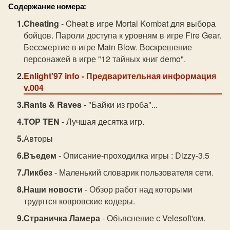
Содержание номера:
Cheating
- Cheat в игре Mortal Kombat для выбора
бойцов. Пароли доступа к уровням в игре Fire Gear.
Бессмертие в игре Main Blow. Воскрешение
персонажей в игре "12 тайных книг demo".
Enlight'97 info
- Предварительная информация
v.004
Rants & Raves
- "Байки из гроба"...
TOP TEN
- Лучшая десятка игр.
Авторы
Въедем
- Описание-проходилка игры : Dizzy-3.5
Ликбез
- Маленький словарик пользователя сети.
Наши новости
- Обзор работ над которыми
трудятся ковровские кодеры.
Страничка Ламера
- Объяснение с Velesoft'ом.