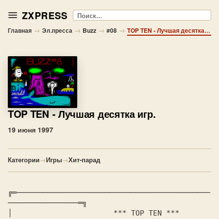
ZXPRESS
Поиск
→
→
→
→
Главная
Эл.пресса
Buzz
#08
TOP TEN - Лучшая десятка игр.
TOP TEN
- Лучшая десятка игр.
19 июня 1997
Категории
→
Игры
→
Хит-парад
╔═────────────────────────────────────────────
────────────────═╗

│                       *** TOP TEN ***                        