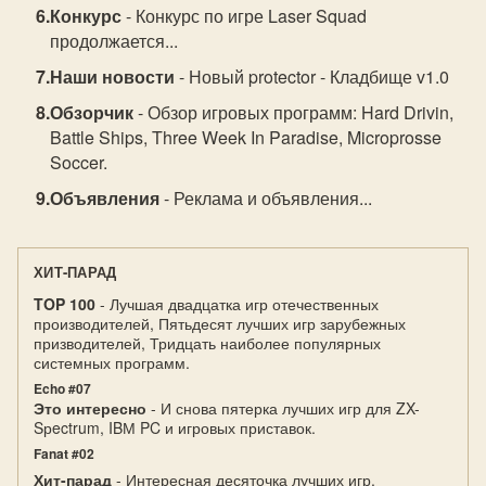
Конкурс
- Конкурс по игре Laser Squad
продолжается...
Наши новости
- Новый protector - Кладбище v1.0
Обзорчик
- Обзор игровых программ: Hard Drivin,
Battle Ships, Three Week In Paradise, Microprosse
Soccer.
Объявления
- Реклама и объявления...
ХИТ-ПАРАД
TOP 100
- Лучшая двадцатка игр отечественных
производителей, Пятьдесят лучших игр зарубежных
призводителей, Тридцать наиболее популярных
системных программ.
Echo #07
Это интересно
- И снова пятерка лучших игр для ZX-
Sрectrum, IBМ PC и игровых приставок.
Fanat #02
Хит-парад
- Интересная десяточка лучших игр.