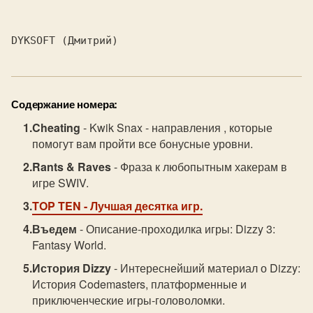
DYKSOFT (Дмитрий)
Содержание номера:
Cheating
- Kwik Snax - направления , которые
помогут вам пройти все бонусные уровни.
Rants & Raves
- Фраза к любопытным хакерам в
игре SWIV.
TOP TEN
- Лучшая десятка игр.
Въедем
- Описание-проходилка игры: Dizzy 3:
Fantasy World.
История Dizzy
- Интереснейший материал о Dizzy:
История Codemasters, платформенные и
приключенческие игры-головоломки.