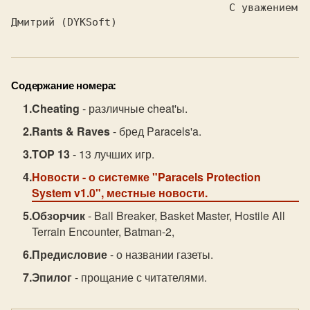
                                   С уважением 
Содержание номера:
Cheating
- различные cheat'ы.
Rants & Raves
- бред Paracels'a.
TOP 13
- 13 лучших игр.
Новости
- о системке "Paracels Protection
System v1.0", местные новости.
Обзорчик
- Ball Breaker, Basket Master, Hostile All
Terrain Encounter, Batman-2,
Предисловие
- о названии газеты.
Эпилог
- прощание с читателями.