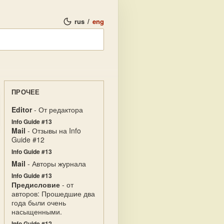
rus
/
eng
ПРОЧЕЕ
Editor
- От редактора
Info Guide #13
Mail
- Отзывы на Info
Guide #12
Info Guide #13
Mail
- Авторы журнала
Info Guide #13
Предисловие
- от
авторов: Прошедшие два
года были очень
насыщенными.
Info Guide #12