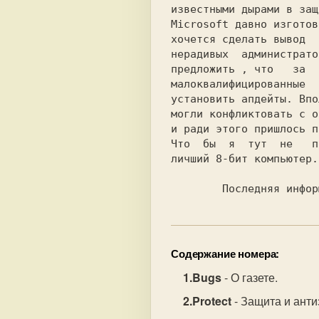
известными дырами в защ
Microsoft давно изготов
хочется сделать вывод  
нерадивых  администрато
предложить , что   за  
малоквалифицированные  
установить апдейты. Впо
могли конфликтовать с о
и ради этого пришлось п
Что  бы  я  тут  не   п
личший 8-бит компьютер.

Содержание номера:
Bugs
- О газете.
Protect
- Защита и ант