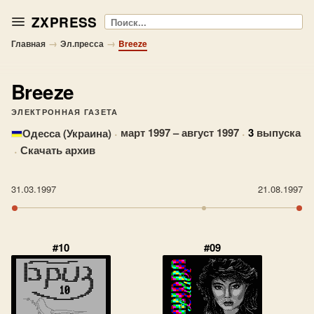
ZXPRESS
Поиск
→
→
Главная
Эл.пресса
Breeze
Breeze
ЭЛЕКТРОННАЯ ГАЗЕТА
·
март 1997 – август 1997
·
3
выпуска
Одесса (Украина)
·
Скачать архив
31.03.1997
21.08.1997
#10
#09