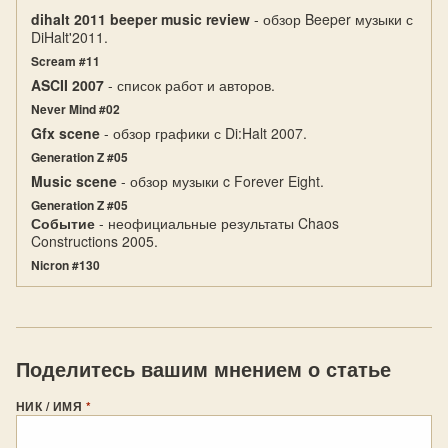
dihalt 2011 beeper music review
- обзор Beeper музыки с
DiHalt'2011.
Scream #11
ASCII 2007
- список работ и авторов.
Never Mind #02
Gfx scene
- обзор графики с Di:Halt 2007.
Generation Z #05
Music scene
- обзор музыки c Forever Eight.
Generation Z #05
Событие
- неофициальные результаты Chaos
Constructions 2005.
Nicron #130
Поделитесь вашим мнением о статье
НИК / ИМЯ
*