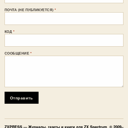
ПОЧТА (НЕ ПУБЛИКУЕТСЯ)
*
КОД
*
СООБЩЕНИЕ
*
Отправить
ZXPRESS
— Журналы, газеты и книги для ZX Spectrum © 2009–