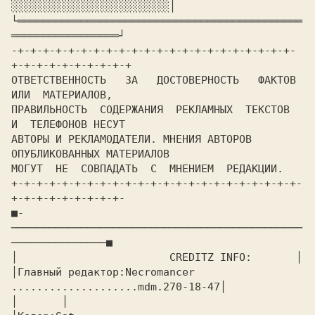
└═════════════════════════════════════════════
-+-+-+-+-+-+-+-+-+-+-+-+-+-+-+-+-+-+-+-+-+-+-
ОТВЕТСТВЕННОСТЬ   ЗА   ДОСТОВЕРНОСТЬ   ФАКТОВ   
ПРАВИЛЬНОСТЬ  СОДЕРЖАНИЯ  РЕКЛАМНЫХ  ТЕКСТОВ  
АВТОРЫ И РЕКЛАМОДАТЕЛИ. МНЕНИЯ АВТОРОВ 
+-+-+-+-+-+-+-+-+-+-+-+-+-+-+-+-+-+-+-+-+-+-+-
■-
──────────────────────────────────────────────
───────────────■

│                        
CREDITZ INFO:       
│

│Главный редактор:Necromancer 
....................mdm.270-18-47│

│       │
