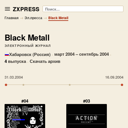
ZXPRESS
Поиск
→
→
Главная
Эл.пресса
Black Metall
Black Metall
ЭЛЕКТРОННЫЙ ЖУРНАЛ
·
март 2004 – сентябрь 2004
·
Хабаровск (Россия)
4
выпуска
·
Скачать архив
31.03.2004
16.09.2004
#04
#03