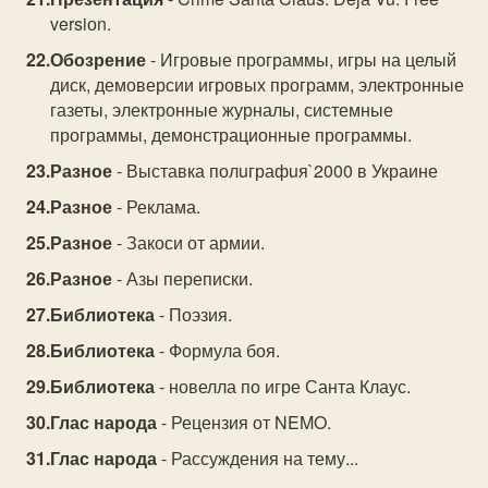
versiоn.
Обозрение
- Игровые программы, игры на целый
диск, демоверсии игровых программ, электронные
газеты, электронные журналы, системные
программы, демонстрационные программы.
Разное
- Выставка полuграфuя`2000 в Украине
Разное
- Реклама.
Разное
- Закоси от армии.
Разное
- Азы переписки.
Библиотека
- Поэзия.
Библиотека
- Формула боя.
Библиотека
- новелла по игре Санта Клаус.
Глас народа
- Рецензия от NEMO.
Глас народа
- Рассуждения на тему...