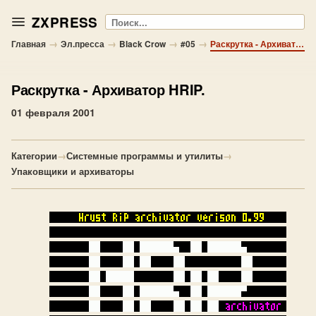
ZXPRESS
Поиск
→
→
→
→
Главная
Эл.пресса
Black Crow
#05
Раскрутка - Архиватор HRIP.
Раскрутка
- Архиватор HRIP.
01 февраля 2001
Категории
→
Системные программы и утилиты
→
Упаковщики и архиваторы