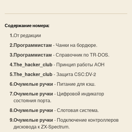
Содержание номера:
От редакции
Программистам
- Чанки на бордюре.
Программистам
- Справочник по TR-DOS.
The_hacker_club
- Принцип работы АОН
The_hacker_club
- Защита CSC:DV-2
Очумелые ручки
- Питание для кэш.
Очумелые ручки
- Цифровой индикатор
состояния порта.
Очумелые ручки
- Слотовая система.
Очумелые ручки
- Подключение контроллеров
дисковода к ZX-Spectrum.