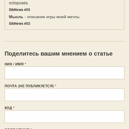
octopuses.
SibNews #05
Мысль
- описание игры моей мечты.
SibNews #02
Поделитесь вашим мнением о статье
НИК / ИМЯ
*
ПОЧТА (НЕ ПУБЛИКУЕТСЯ)
*
КОД
*