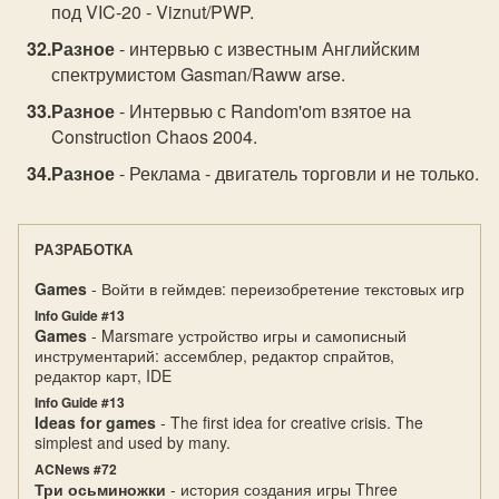
под VIC-20 - Viznut/PWP.
Разное
- интервью с известным Английским
спектрумистом Gasman/Raww arse.
Разное
- Интервью с Random'om взятое на
Construction Chaos 2004.
Разное
- Реклама - двигатель торговли и не только.
РАЗРАБОТКА
Games
- Войти в геймдев: переизобретение текстовых игр
Info Guide #13
Games
- Marsmare устройство игры и самописный
инструментарий: ассемблер, редактор спрайтов,
редактор карт, IDE
Info Guide #13
Ideas for games
- The first idea for creative crisis. The
simplest and used by many.
ACNews #72
Три осьминожки
- история создания игры Three