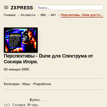
ZXPRESS
Поиск
→
→
→
→
Главная
Эл.пресса
3Bit
#01
Перспективы - Dune для Спектрума от Сосюра Игоря.
Перспективы
- Dune для Спектрума от
Сосюра Игоря.
03 января 2005
Категории
→
Игры
→
Разработка