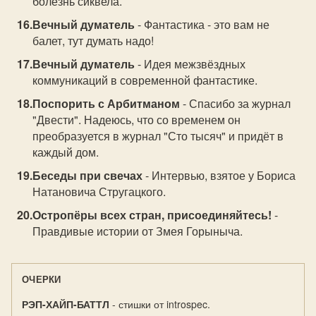
болезнь сиквела.
Вечный думатель
- Фантастика - это вам не
балет, тут думать надо!
Вечный думатель
- Идея межзвёздных
коммуникаций в современной фантастике.
Поспорить с Арбитманом
- Спасибо за журнал
"Двести". Надеюсь, что со временем он
преобразуется в журнал "Сто тысяч" и придёт в
каждый дом.
Беседы при свечах
- Интервью, взятое у Бориса
Натановича Стругацкого.
Остропёры всех стран, присоединяйтесь!
-
Правдивые истории от Змея Горыныча.
ОЧЕРКИ
РЭП-ХАЙП-БАТТЛ
- стишки от introspec.