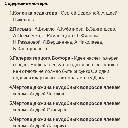
Содержание номера:
Колонка редактора
- Сергей Бережной, Андрей
Николаев.
Письма
- А.Бачило, А.Кубатиева, В.Звягинцева,
А.Олексенко, Н.Романецкого, Е.Филенко,
Н.Резановой, Л.Вершинина, А.Николаева,
Б.Завгороднего.
Галерея герцога Бофора
- Идея насчет галереи
герцога Бофора весьма плодотворна, но только в
ней отнюдь не должно быть рисунков, а одни
подписи к картинам, как полагается у Дюма.
Чёртова дюжина неудобных вопросов членам
жюри
- Андрей Чертков.
Чёртова дюжина неудобных вопросов членам
жюри
- Андрей Столяров.
Чёртова дюжина неудобных вопросов членам
жюри
- Андрей Лазарчук.