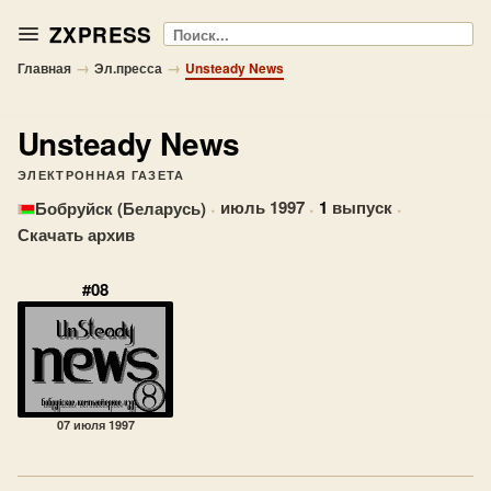
ZXPRESS
Поиск
→
→
Главная
Эл.пресса
Unsteady News
Unsteady News
ЭЛЕКТРОННАЯ ГАЗЕТА
·
июль 1997
·
1
выпуск
·
Бобруйск (Беларусь)
Скачать архив
#08
07 июля 1997