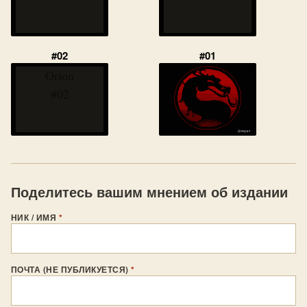
#02
#01
Orion
#02
Поделитесь вашим мнением об издании
НИК / ИМЯ
*
ПОЧТА (НЕ ПУБЛИКУЕТСЯ)
*