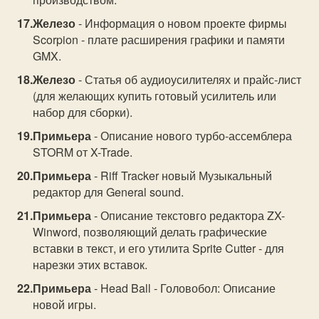
Железо
- Информация о новом проекте фирмы
Scorpion - плате расширения графики и памяти
GMX.
Железо
- Статья об аудиоусилителях и прайс-лист
(для желающих купить готовый усилитель или
набор для сборки).
Примьера
- Описание нового турбо-ассемблера
STORM от X-Trade.
Примьера
- Riff Tracker новый Музыкальный
редактор для General sound.
Примьера
- Описание текстовго редактора ZX-
Winword, позволяющий делать графические
вставки в текст, и его утилита Sprite Cutter - для
нарезки этих вставок.
Примьера
- Head Ball - Головобол: Описание
новой игры.