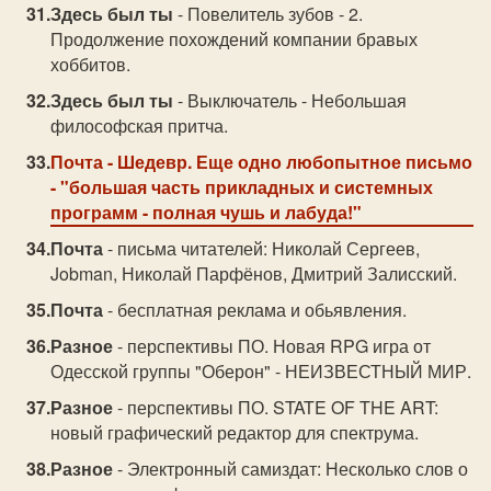
Здесь был ты
- Повелитель зубов - 2.
Продолжение похождений компании бравых
хоббитов.
Здесь был ты
- Выключатель - Небольшая
философская притча.
Почта
- Шедевр. Еще одно любопытное письмо
- "большая часть прикладных и системных
программ - полная чушь и лабуда!"
Почта
- письма читателей: Николай Сергеев,
Jobman, Николай Парфёнов, Дмитрий Залисский.
Почта
- бесплатная реклама и обьявления.
Разное
- перспективы ПО. Новая RPG игра от
Одесской группы "Оберон" - НЕИЗВЕСТНЫЙ МИР.
Разное
- перспективы ПО. STATE OF THE ART:
новый графический редактор для спектрума.
Разное
- Электронный самиздат: Несколько слов о