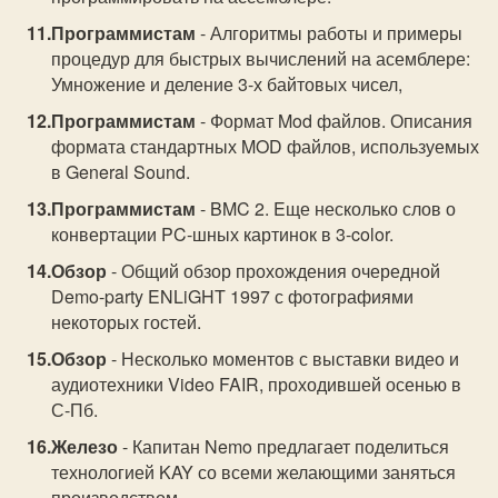
Программистам
- Алгоритмы работы и примеры
процедур для быстрых вычислений на асемблере:
Умножение и деление 3-х байтовых чисел,
Программистам
- Формат Mod файлов. Описания
формата стандартных MOD файлов, используемых
в General Sound.
Программистам
- BMC 2. Eще несколько слов о
конвертации PC-шных картинок в 3-color.
Обзор
- Общий обзор прохождения очередной
Demo-party ENLiGHT 1997 с фотографиями
некоторых гостей.
Обзор
- Несколько моментов с выставки видео и
аудиотехники Video FAIR, проходившей осенью в
С-Пб.
Железо
- Капитан Nemo предлагает поделиться
технологией KAY со всеми желающими заняться
производством.