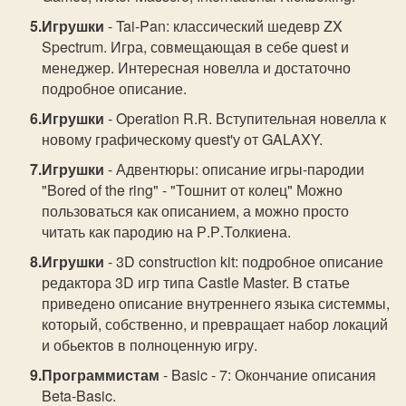
Игрушки
- Tai-Pan: классический шедевр ZX
Spectrum. Игра, совмещающая в себе quest и
менеджер. Интересная новелла и достаточно
подробное описание.
Игрушки
- Operation R.R. Вступительная новелла к
новому графическому quest'у от GALAXY.
Игрушки
- Адвентюры: описание игры-пародии
"Bored of the ring" - "Тошнит от колец" Можно
пользоваться как описанием, а можно просто
читать как пародию на Р.Р.Толкиена.
Игрушки
- 3D construction kit: подробное описание
редактора 3D игр типа Castle Master. В статье
приведено описание внутреннего языка системмы,
который, собственно, и превращает набор локаций
и обьектов в полноценную игру.
Программистам
- Basic - 7: Окончание описания
Beta-Basic.