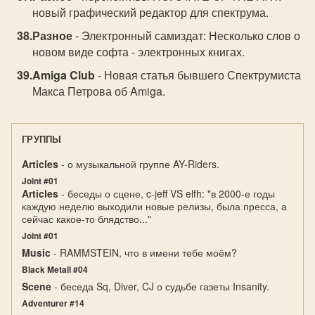
новый графический редактор для спектрума.
Разное
- Электронный самиздат: Несколько слов о
новом виде софта - электронных книгах.
Amiga Club
- Новая статья бывшего Спектрумиста
Макса Петрова об Amiga.
ГРУППЫ
Articles
- о музыкальной группе AY-Riders.
Joint #01
Articles
- беседы о сцене, c-jeff VS elfh: "в 2000-е годы
каждую неделю выходили новые релизы, была пресса, а
сейчас какое-то блядство..."
Joint #01
Music
- RAMMSTEIN, что в имени тебе моём?
Black Metall #04
Scene
- беседа Sq, Diver, CJ о судьбе газеты Insanity.
Adventurer #14