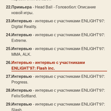
Примьера
- Head Ball - Головобол: Описание
новой игры.
Интервью
- интервью с участниками ENLiGHT'97:
Digital Reality.
Интервью
- интервью с участниками ENLiGHT'97:
Extreme.
Интервью
- интервью с участниками ENLiGHT'97:
MMA, ALK.
Интервью
- интервью с участниками
ENLiGHT'97: Flash inc.
Интервью
- интервью с участниками ENLiGHT'97:
Progress.
Интервью
- интервью с участниками ENLiGHT'97:
Felix/Softland.
Интервью
- интервью с участниками ENLiGHT'97:
Slash.