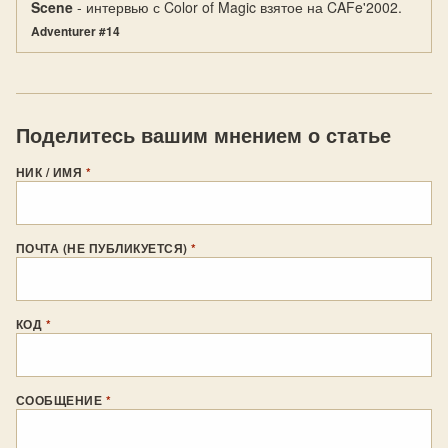
Scene
- интервью с Color of Magic взятое на CAFe'2002.
Adventurer #14
Поделитесь вашим мнением о статье
НИК / ИМЯ
*
ПОЧТА (НЕ ПУБЛИКУЕТСЯ)
*
КОД
*
СООБЩЕНИЕ
*