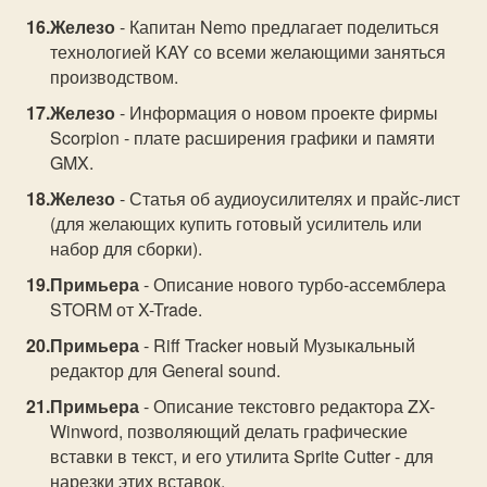
Железо
- Капитан Nemo предлагает поделиться
технологией KAY со всеми желающими заняться
производством.
Железо
- Информация о новом проекте фирмы
Scorpion - плате расширения графики и памяти
GMX.
Железо
- Статья об аудиоусилителях и прайс-лист
(для желающих купить готовый усилитель или
набор для сборки).
Примьера
- Описание нового турбо-ассемблера
STORM от X-Trade.
Примьера
- Riff Tracker новый Музыкальный
редактор для General sound.
Примьера
- Описание текстовго редактора ZX-
Winword, позволяющий делать графические
вставки в текст, и его утилита Sprite Cutter - для
нарезки этих вставок.