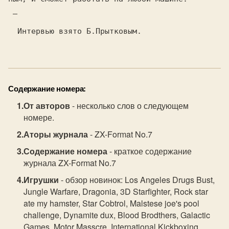
_
Интервью взято Б.Прытковым.
Содержание номера:
От авторов
- несколько слов о следующем
номере.
Аторы журнала
- ZX-Format No.7
Содержание номера
- краткое содержание
журнала ZX-Format No.7
Игрушки
- обзор новинок: Los Angeles Drugs Bust,
Jungle Warfare, Dragonia, 3D Starfighter, Rock star
ate my hamster, Star Cobtrol, Malstese joe's pool
challenge, Dynamite dux, Blood Brodthers, Galactic
Games, Motor Masscre, International Kickboxing.