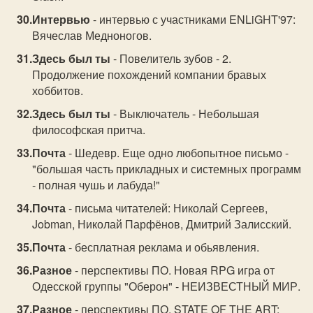
Интервью
- интервью с участниками ENLiGHT'97:
Вячеслав Медноногов.
Здесь был ты
- Повелитель зубов - 2.
Продолжение похождений компании бравых
хоббитов.
Здесь был ты
- Выключатель - Небольшая
философская притча.
Почта
- Шедевр. Еще одно любопытное письмо -
"большая часть прикладных и системных программ
- полная чушь и лабуда!"
Почта
- письма читателей: Николай Сергеев,
Jobman, Николай Парфёнов, Дмитрий Залисский.
Почта
- бесплатная реклама и обьявления.
Разное
- перспективы ПО. Новая RPG игра от
Одесской группы "Оберон" - НЕИЗВЕСТНЫЙ МИР.
Разное
- перспективы ПО. STATE OF THE ART: