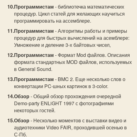
Программистам
- библиотечка математических
процедур. Цикл статей для желающих научиться
программировать на ассемблере.
Программистам
- Алгоритмы работы и примеры
процедур для быстрых вычислений на асемблере:
Умножение и деление 3-х байтовых чисел,
Программистам
- Формат Mod файлов. Описания
формата стандартных MOD файлов, используемых
в General Sound.
Программистам
- BMC 2. Eще несколько слов о
конвертации PC-шных картинок в 3-color.
Обзор
- Общий обзор прохождения очередной
Demo-party ENLiGHT 1997 с фотографиями
некоторых гостей.
Обзор
- Несколько моментов с выставки видео и
аудиотехники Video FAIR, проходившей осенью в
С-Пб.