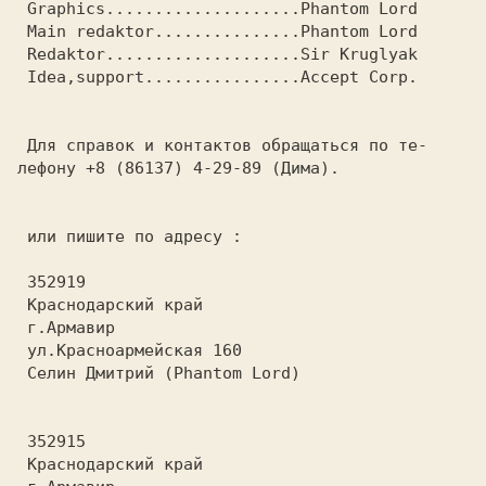
 Graphics....................Phantom Lord
 Main redaktor...............Phantom Lord
 Redaktor....................Sir Kruglyak
 Idea,support................Accept Corp.
 Для справок и контактов обращаться по те-

лефону 
+8 (86137) 4-29-89 
(Дима).
 или пишите по адресу :

 352919
 Краснодарский край
 г.Армавир
 ул.Красноармейская 160
 Селин Дмитрий (Phantom Lord)
 352915
 Краснодарский край