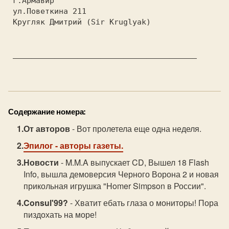
 г.Армавир
 ул.Поветкина 211
 Кругляк Дмитрий (Sir Kruglyak)
 ________________________________________

Содержание номера:
От авторов
- Вот пролетела еще одна неделя.
Эпилог
- авторы газеты.
Новости
- M.M.A выпускает CD, Вышел 18 Flash
Info, вышла демоверсия Черного Ворона 2 и новая
прикольная игрушка "Homer Simpson в России".
Consul'99?
- Хватит ебать глаза о мониторы! Пора
пиздохать на море!