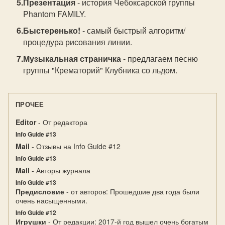
Презентация
- история Чебоксарской группы
Phantom FAMILY.
Быстеренько!
- самый быстрый алгоритм/
процедура рисования линии.
Музыкальная страничка
- предлагаем песню
группы "Крематорий" Клубника со льдом.
ПРОЧЕЕ
Editor
- От редактора
Info Guide #13
Mail
- Отзывы на Info Guide #12
Info Guide #13
Mail
- Авторы журнала
Info Guide #13
Предисловие
- от авторов: Прошедшие два года были
очень насыщенными.
Info Guide #12
Игрушки
- От редакции: 2017-й год вышел очень богатым